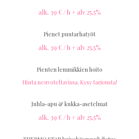
alk. 39 € / h + alv 25,5%
Pienet puutarhatyöt
alk. 39 € / h + alv 25,5%
Pienten lemmikkien hoito
Hinta neuvoteltavissa. Kysy tarjousta!
Juhla-apu & kukka-asetelmat
alk. 39 € / h + alv 25,5%