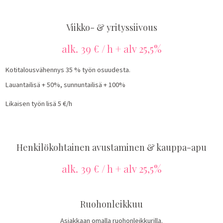
Viikko- & yrityssiivous
alk. 39 € / h + alv 25,5%
Kotitalousvähennys 35 % työn osuudesta.
Lauantailisä + 50%, sunnuntailisä + 100%
Likaisen työn lisä 5 €/h
Henkilökohtainen avustaminen & kauppa-apu
alk. 39 € / h + alv 25,5%
Ruohonleikkuu
Asiakkaan omalla ruohonleikkurilla.